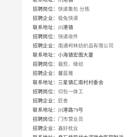
招聘岗位：
快递集包 分拣
招聘企业：
极兔快递
联系地址：川港镇
招聘岗位：
快递收件
招聘企业：
南通柯林纺织品有限公司
联系地址：小海镇宏图大厦
招聘岗位：
裁剪、缝纫
招聘企业：
馨蓝雅
联系地址：三星镇汇南村村委会
招聘岗位：
切包一体工
招聘企业：
匠舍
联系地址：川港路79号
招聘岗位：
门市营业员
招聘企业：
鑫好枕业