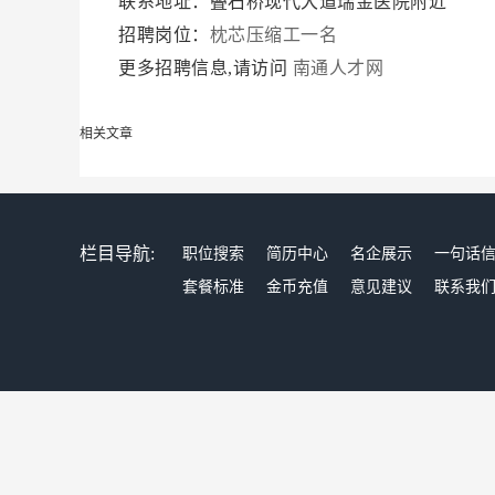
联系地址：叠石桥现代大道瑞金医院附近
招聘岗位：
枕芯压缩工一名
更多招聘信息,请访问
南通人才网
相关文章
栏目导航:
职位搜索
简历中心
名企展示
一句话
套餐标准
金币充值
意见建议
联系我