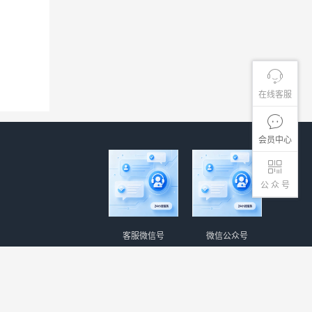
在线客服
会员中心
公 众 号
客服微信号
微信公众号