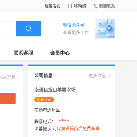
我要发布
移动端
我要联系
微信公众号
查看更多工作
联系客服
会员中心
公司信息
更多信息
96人查看
南通亿旭山羊屠宰场
实名认证
南通市通州区
****
联系电话：
温馨提示:
可以投递简历后免费查看