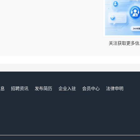
！
关注获取更多信
信息
招聘资讯
发布简历
企业入驻
会员中心
法律申明
们