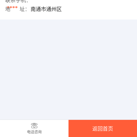
联系手机：
****
地 址：
南通市通州区
返回首页
电话咨询