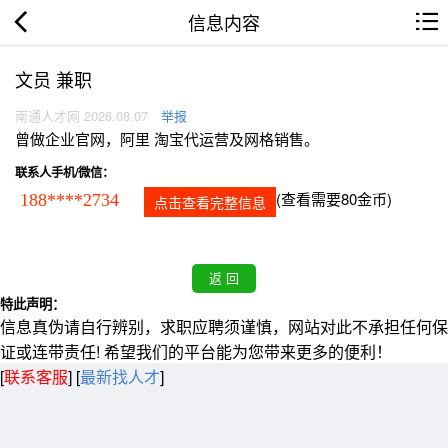
信息内容
文员 兼职
南通人才网 2026.08.07
举报
曾做企业官网，阿里 淘宝代运营及网格销售。
联系人手机/微信：
(查看需要80金币)
188****2734
点击查看完整信息
特此声明：
信息真伪请自行辨别，求职应聘须谨慎，网站对此不承担任何保
证或连带责任! 希望我们的平台能为您带来更多的便利！
[
联系客服
]
[
最新找人才
]