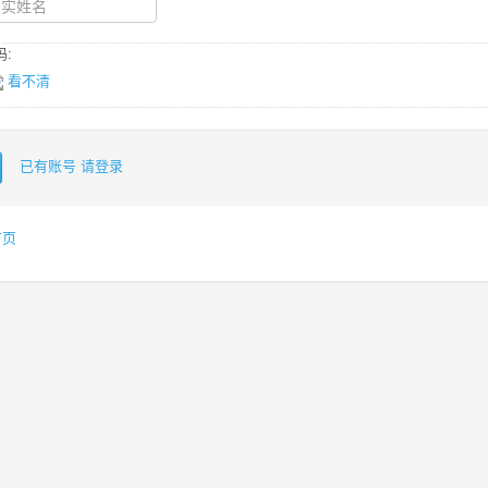
:
看不清
已有账号 请登录
首页