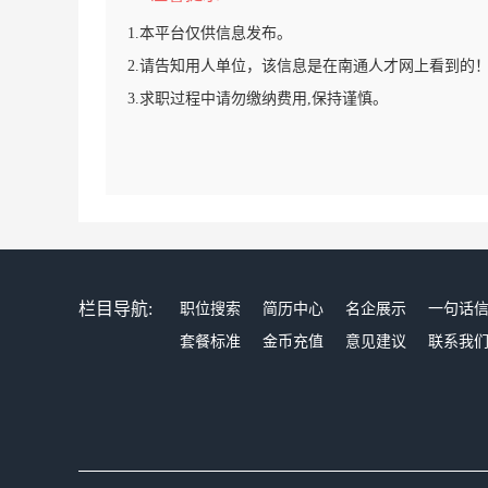
1.本平台仅供信息发布。
2.请告知用人单位，该信息是在南通人才网上看到的
3.求职过程中请勿缴纳费用,保持谨慎。
栏目导航:
职位搜索
简历中心
名企展示
一句话
套餐标准
金币充值
意见建议
联系我