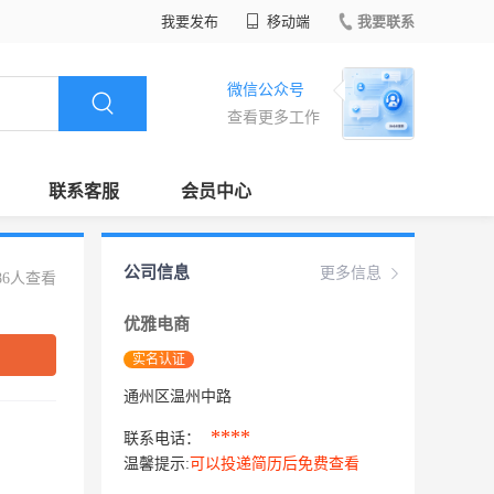
我要发布
移动端
我要联系
微信公众号
查看更多工作
联系客服
会员中心
公司信息
更多信息
86人查看
优雅电商
实名认证
通州区温州中路
****
联系电话：
温馨提示:
可以投递简历后免费查看