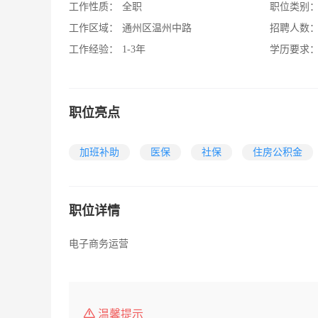
工作性质：
全职
职位类别
工作区域：
通州区温州中路
招聘人数
工作经验：
1-3年
学历要求
职位亮点
加班补助
医保
社保
住房公积金
职位详情
电子商务运营
温馨提示