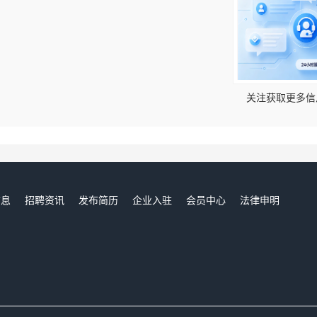
！
关注获取更多信
信息
招聘资讯
发布简历
企业入驻
会员中心
法律申明
们