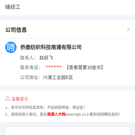
缝纫工
公司信息
侨鹿纺织科技南通有限公司
联系人：
赵跃飞
******
联系电话：
【查看需要10金币】
公司地址：
川港工业园E区
温馨提示
1、本平台仅供信息发布，不会收取押金、保证金！
2、请告知用人单位，是在
南通人才网
www.ntgh.cn上看到该招聘信息的！