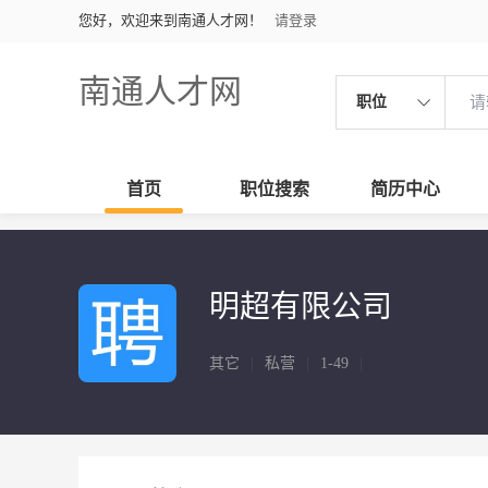
您好，欢迎来到南通人才网！
请登录
南通人才网
职位
首页
职位搜索
简历中心
明超有限公司
其它
|
私营
|
1-49
|