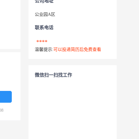
公司地址
公业园A区
联系电话
****
温馨提示:
可以投递简历后免费查看
微信扫一扫找工作
08