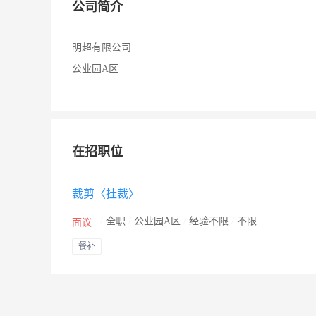
公司简介
明超有限公司
公业园A区
在招职位
裁剪〈挂裁〉
/
全职
/
公业园A区
/
经验不限
/
不限
面议
餐补